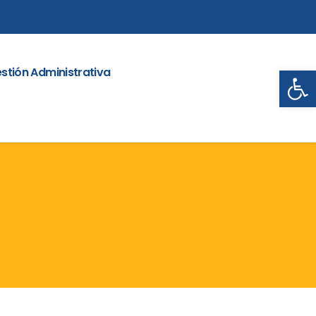
Abrir
stión Administrativa