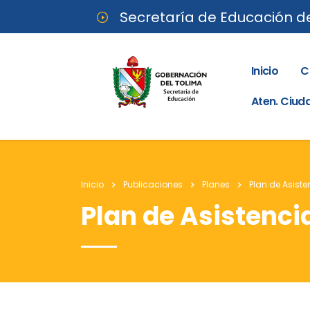
Secretaría de Educación d
Inicio
C
Aten. Ciu
Inicio
Publicaciones
Planes
Plan de Asist
Plan de Asistenci