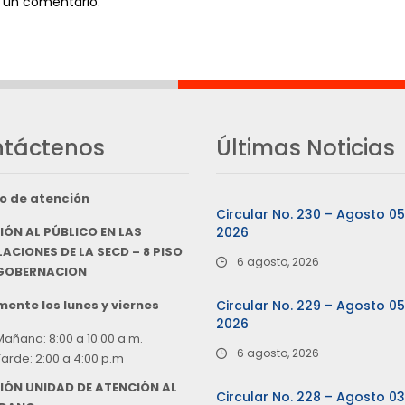
 un comentario.
táctenos
Últimas Noticias
o de atención
Circular No. 230 – Agosto 0
IÓN AL PÚBLICO EN LAS
2026
ACIONES DE LA SECD – 8 PISO
6 agosto, 2026
 GOBERNACION
ente los lunes y viernes
Circular No. 229 – Agosto 0
2026
Mañana: 8:00 a 10:00 a.m.
6 agosto, 2026
Tarde: 2:00 a 4:00 p.m
IÓN UNIDAD DE ATENCIÓN AL
Circular No. 228 – Agosto 0