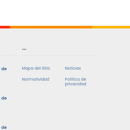
…
Mapa del Sitio
Noticias
5 de
Normatividad
Política de
privacidad
5 de
3 de