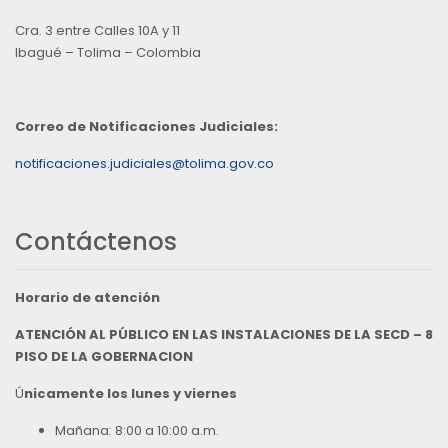
Cra. 3 entre Calles 10A y 11
Ibagué – Tolima – Colombia
Correo de Notificaciones Judiciales:
notificaciones.judiciales@tolima.gov.co
Contáctenos
Horario de atención
ATENCIÓN AL PÚBLICO EN LAS INSTALACIONES DE LA SECD – 8
PISO DE LA GOBERNACION
Ú
nicamente los lunes y viernes
Mañana: 8:00 a 10:00 a.m.