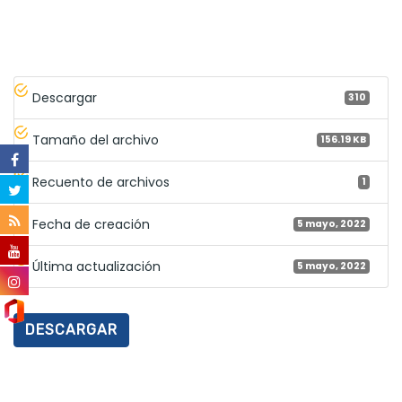
Descargar
310
Tamaño del archivo
156.19 KB
Recuento de archivos
1
Fecha de creación
5 mayo, 2022
Última actualización
5 mayo, 2022
DESCARGAR