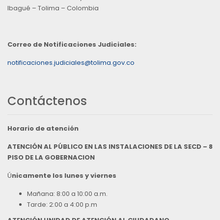
Ibagué – Tolima – Colombia
Correo de Notificaciones Judiciales:
notificaciones.judiciales@tolima.gov.co
Contáctenos
Horario de atención
ATENCIÓN AL PÚBLICO EN LAS INSTALACIONES DE LA SECD – 8
PISO DE LA GOBERNACION
Ú
nicamente los lunes y viernes
Mañana: 8:00 a 10:00 a.m.
Tarde: 2:00 a 4:00 p.m