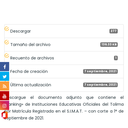
Descargar
277
Tamaño del archivo
136.33 KB
Recuento de archivos
1
Fecha de creación
7 septiembre, 2021
Última actualización
7 septiembre, 2021
Descargue el documento adjunto que contiene el
«Ranking» de Instituciones Educativas Oficiales del Tolima
por Matrícula Registrada en el S.I.M.A.T. – con corte a 1° de
septiembre de 2021.