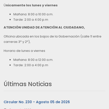
Ú
nicamente los lunes y viernes
Mañana: 8:00 a 10:00 a.m.
Tarde: 2:00 a 4:00 p.m
ATENCIÓN UNIDAD DE ATENCIÓN AL CIUDADANO,
Oficina ubicada en los bajos de la Gobernación (calle 11 entre
carreras 3ª y 2ª),
Horario de lunes a viernes
Mañana: 8:00 a 12:00 a.m.
Tarde: 2:00 a 4:00 p.m
Últimas Noticias
Circular No. 230 – Agosto 05 de 2026