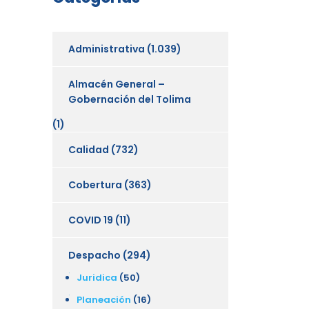
Administrativa
(1.039)
Almacén General –
Gobernación del Tolima
(1)
Calidad
(732)
Cobertura
(363)
COVID 19
(11)
Despacho
(294)
Juridica
(50)
Planeación
(16)