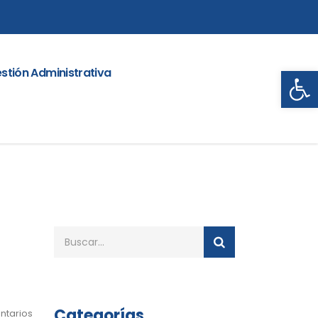
Abrir
stión Administrativa
Categorías
ntarios