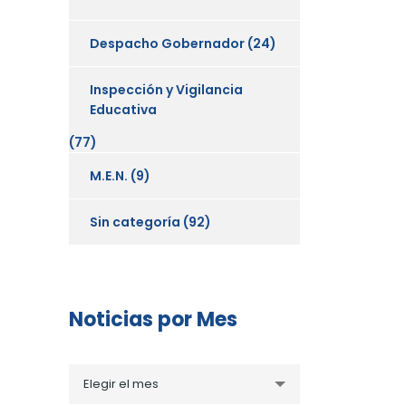
Despacho Gobernador
(24)
Inspección y Vigilancia
Educativa
(77)
M.E.N.
(9)
Sin categoría
(92)
Noticias por Mes
Noticias
Elegir el mes
por