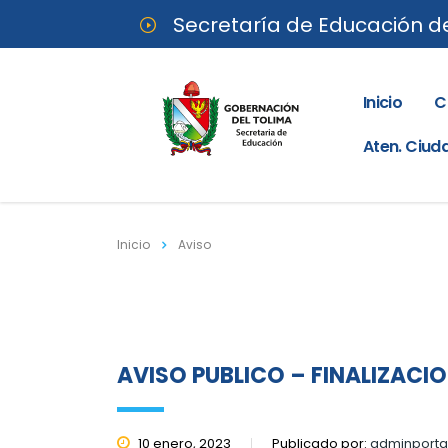
Secretaría de Educación d
Inicio
C
Aten. Ciu
Inicio
Aviso
AVISO PUBLICO – FINALIZACI
10 enero, 2023
Publicado por:
adminporta