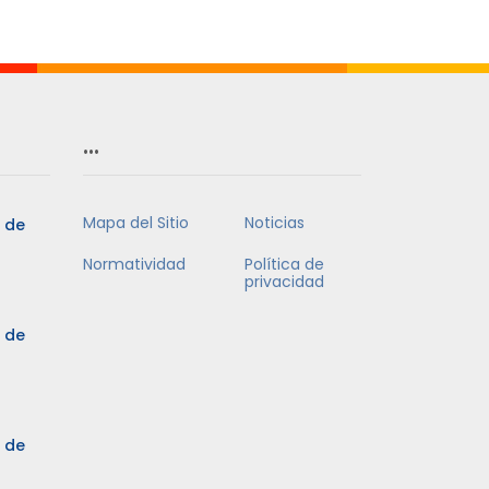
Mes
…
Mapa del Sitio
Noticias
5 de
Normatividad
Política de
privacidad
5 de
3 de