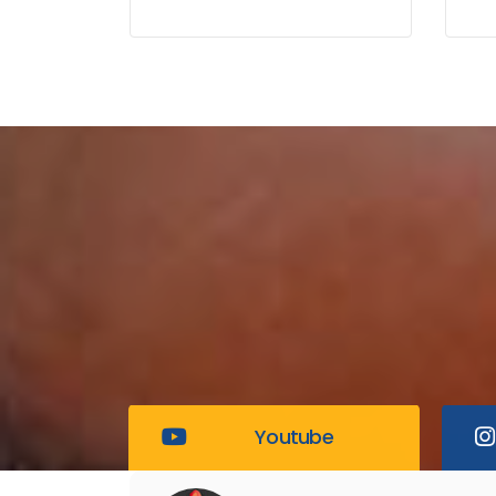
Aspectos Procedimentales
Me
para Traslados Masivos.
Youtube