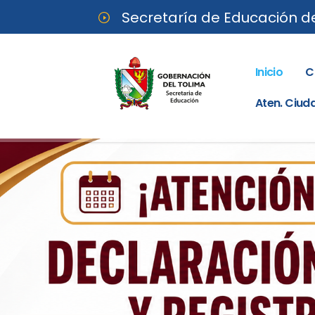
Secretaría de Educación d
Inicio
C
Aten. Ciu
Última modificación el 3 junio, 2026 por
adm