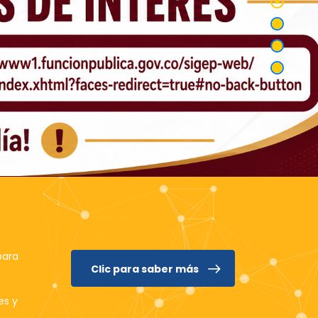
para
Clic para saber más
es y