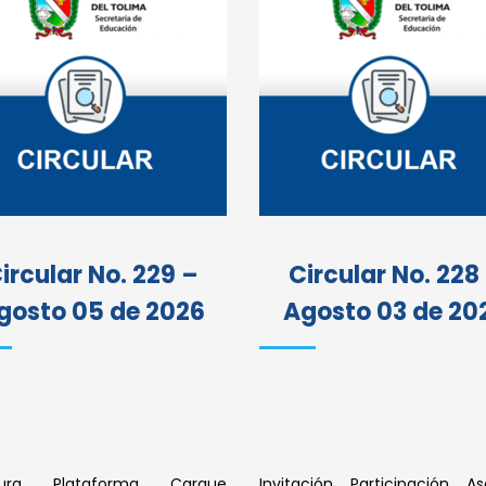
ircular No. 229 –
Circular No. 228
gosto 05 de 2026
Agosto 03 de 20
tura Plataforma Cargue
Invitación Participación As