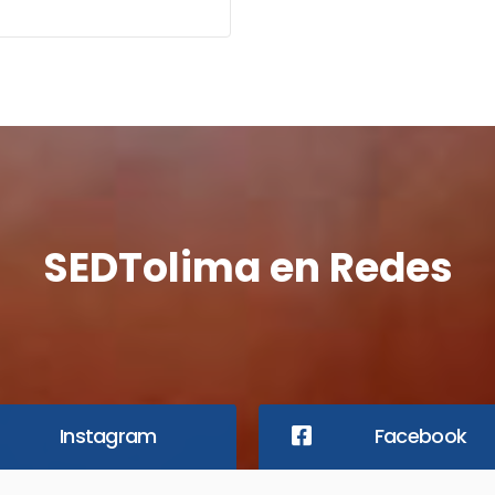
sa de Ayuda TI
SEDTolima en Redes
Instagram
Facebook