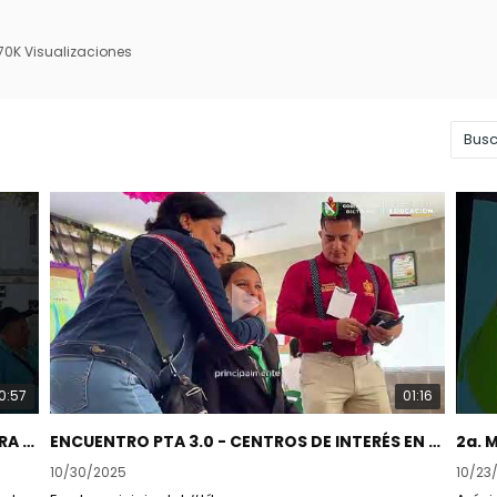
70K Visualizaciones
0:57
01:16
CAMPAÑA 'ESCUELA TERRITORIO SEGURO PARA TODOS'.
ENCUENTRO PTA 3.0 - CENTROS DE INTERÉS EN EL MUNICIPIO DEL LÍBANO
2a. 
10/30/2025
10/23