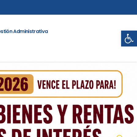
Abrir
stión Administrativa