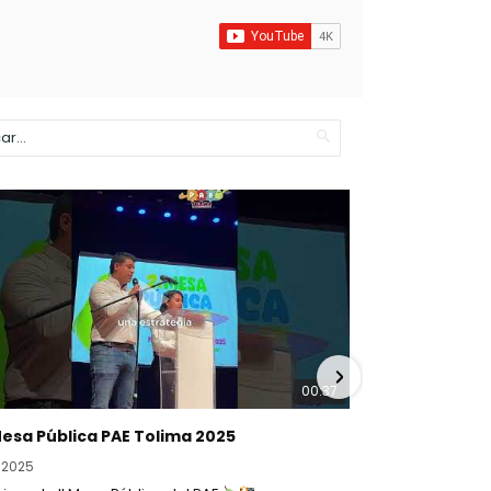
00:37
Mesa Pública PAE Tolima 2025
/2025
10/21/2025