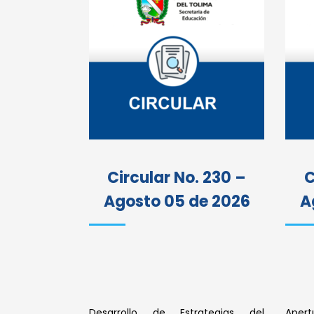
Circular No. 230 –
C
Agosto 05 de 2026
A
Desarrollo de Estrategias del
Aper