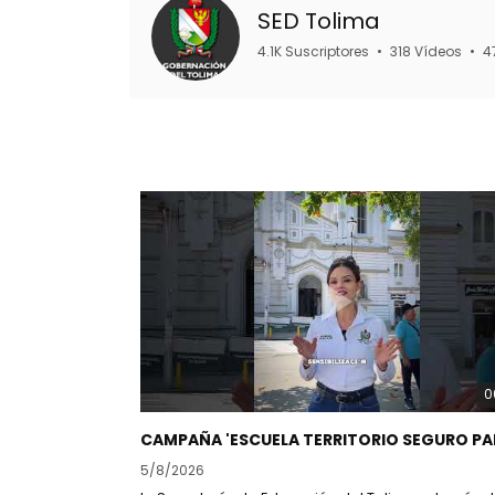
SED Tolima
4.1K Suscriptores
•
318 Vídeos
•
4
0
5/8/2026