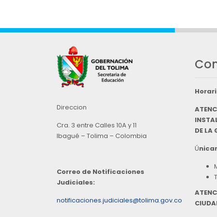
Con
Horari
Direccion
ATENC
INSTAL
Cra. 3 entre Calles 10A y 11
DE LA
Ibagué – Tolima – Colombia
Ú
nicam
Correo de Notificaciones
Judiciales:
ATENC
notificaciones.judiciales@tolima.gov.co
CIUDA