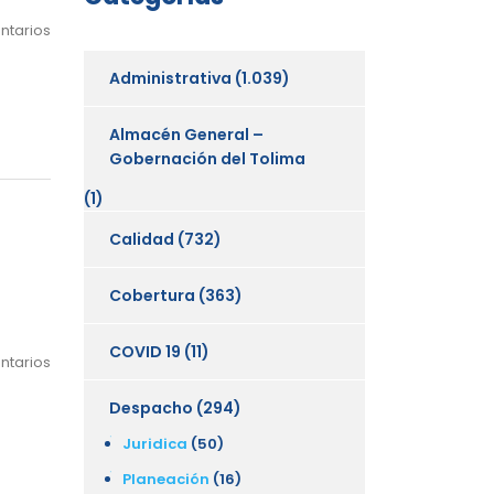
ntarios
Administrativa
(1.039)
Almacén General –
Gobernación del Tolima
(1)
Calidad
(732)
Cobertura
(363)
COVID 19
(11)
ntarios
Despacho
(294)
Juridica
(50)
Planeación
(16)