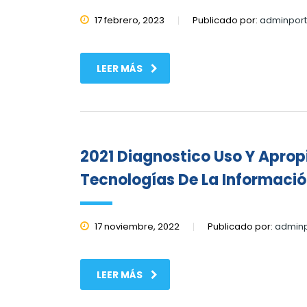
17 febrero, 2023
Publicado por:
adminport
LEER MÁS
2021 Diagnostico Uso Y Apro
Tecnologías De La Informaci
17 noviembre, 2022
Publicado por:
adminp
LEER MÁS