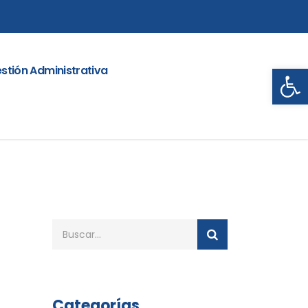
Abrir
stión Administrativa
Categorías