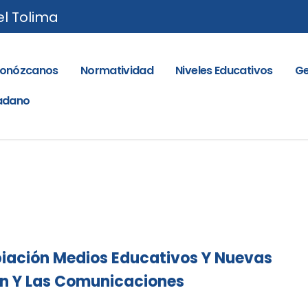
el Tolima
onózcanos
Normatividad
Niveles Educativos
Ge
dadano
piación Medios Educativos Y Nuevas
ón Y Las Comunicaciones