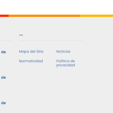
Mes
…
Mapa del Sitio
Noticias
5 de
Normatividad
Política de
privacidad
5 de
3 de