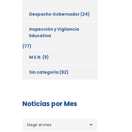
Despacho Gobernador
(24)
Inspección y Vigilancia
Educativa
(77)
M.E.N.
(9)
Sin categoría
(92)
Noticias por Mes
Noticias
Elegir el mes
por