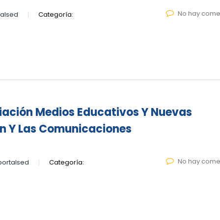
No hay come
alsed
Categoría:
piación Medios Educativos Y Nuevas
ón Y Las Comunicaciones
No hay come
ortalsed
Categoría: