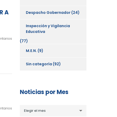
R A
Despacho Gobernador
(24)
Inspección y Vigilancia
Educativa
ntarios
(77)
M.E.N.
(9)
Sin categoría
(92)
Noticias por Mes
Noticias
ntarios
Elegir el mes
por