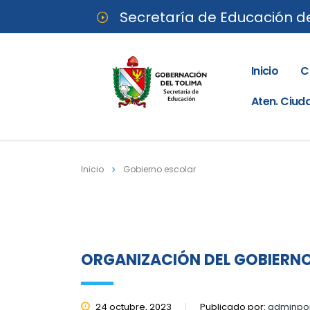
Secretaría de Educación d
Inicio
C
Aten. Ciu
Inicio
Gobierno escolar
ORGANIZACIÓN DEL GOBIERN
24 octubre, 2023
Publicado por:
adminpor