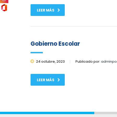
LEER MÁS
Gobierno Escolar
24 octubre, 2023
Publicado por:
adminpor
LEER MÁS