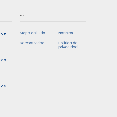
…
Mapa del Sitio
Noticias
5 de
Normatividad
Política de
privacidad
5 de
3 de