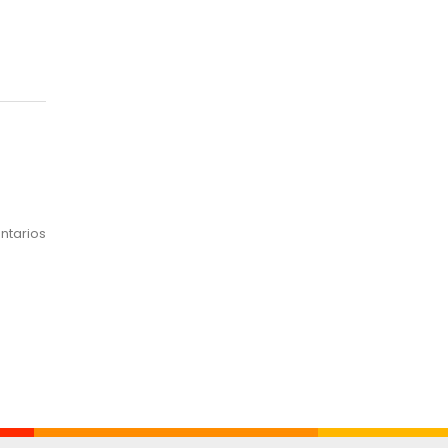
Mes
ntarios