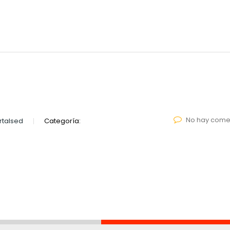
No hay come
talsed
Categoría: