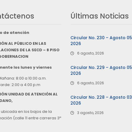
táctenos
Últimas Noticias
o de atención
Circular No. 230 – Agosto 0
IÓN AL PÚBLICO EN LAS
2026
ACIONES DE LA SECD – 8 PISO
6 agosto, 2026
 GOBERNACION
ente los lunes y viernes
Circular No. 229 – Agosto 0
2026
Mañana: 8:00 a 10:00 a.m.
6 agosto, 2026
Tarde: 2:00 a 4:00 p.m
IÓN UNIDAD DE ATENCIÓN AL
Circular No. 228 – Agosto 0
DANO,
2026
 ubicada en los bajos de la
3 agosto, 2026
ción (calle 11 entre carreras 3ª