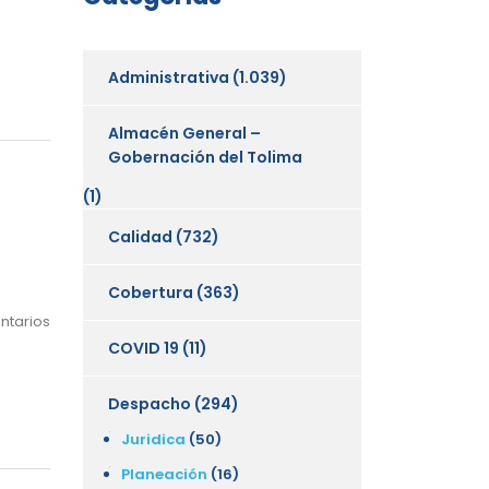
Administrativa
(1.039)
Almacén General –
Gobernación del Tolima
(1)
Calidad
(732)
Cobertura
(363)
ntarios
COVID 19
(11)
Despacho
(294)
Juridica
(50)
Planeación
(16)