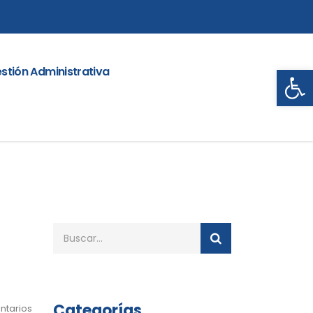
Abrir
stión Administrativa
Categorías
ntarios