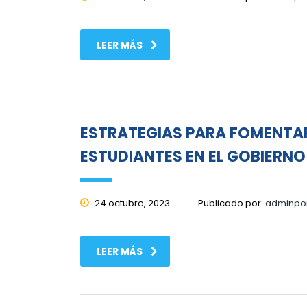
LEER MÁS
ESTRATEGIAS PARA FOMENTAR
ESTUDIANTES EN EL GOBIERN
24 octubre, 2023
Publicado por:
adminpor
LEER MÁS