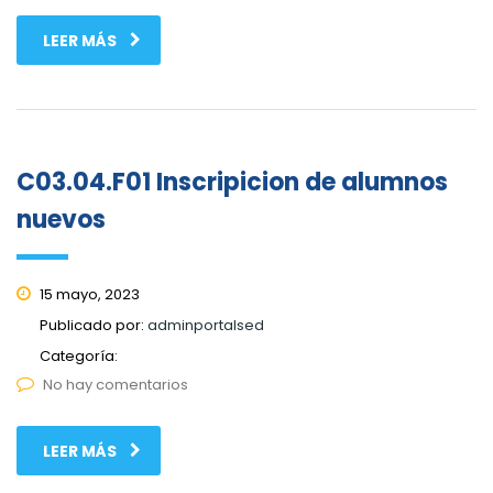
LEER MÁS
C03.04.F01 Inscripicion de alumnos
nuevos
15 mayo, 2023
Publicado por:
adminportalsed
Categoría:
No hay comentarios
LEER MÁS