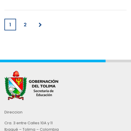
1
2
Direccion
Cra. 3 entre Calles 10A y 11
Ibagué – Tolima – Colombia