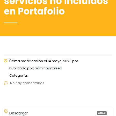
servicios no incluidos
en Portafolio
Última modificación el 14 mayo, 2020 por
Publicado por:
adminportalsed
Categoría:
No hay comentarios
Descargar
4942