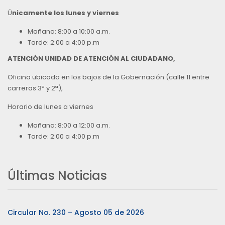
Ú
nicamente los lunes y viernes
Mañana: 8:00 a 10:00 a.m.
Tarde: 2:00 a 4:00 p.m
ATENCIÓN UNIDAD DE ATENCIÓN AL CIUDADANO,
Oficina ubicada en los bajos de la Gobernación (calle 11 entre
carreras 3ª y 2ª),
Horario de lunes a viernes
Mañana: 8:00 a 12:00 a.m.
Tarde: 2:00 a 4:00 p.m
Últimas Noticias
Circular No. 230 – Agosto 05 de 2026