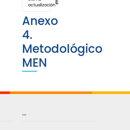
23 abril, 2025
actualización
Anexo
4.
Metodológico
MEN
…