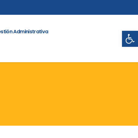
Abrir
stión Administrativa