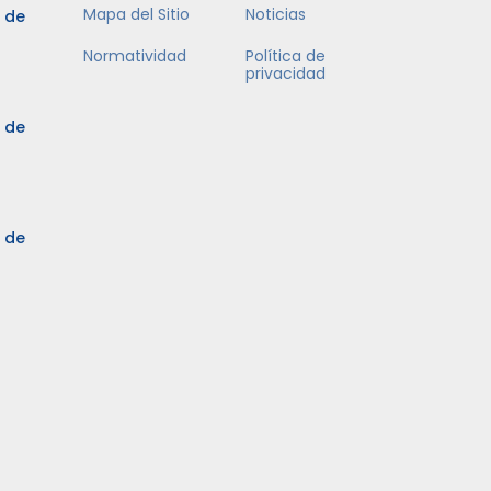
Mapa del Sitio
Noticias
5 de
Normatividad
Política de
privacidad
5 de
3 de