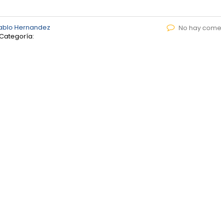
ablo Hernandez
No hay come
Categoría: