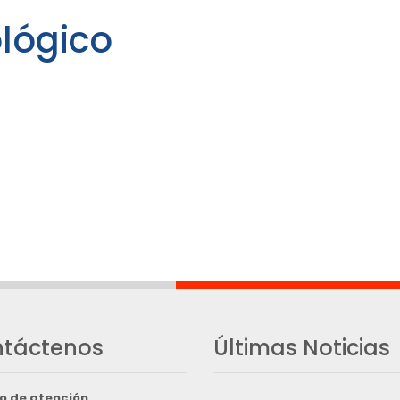
lógico
táctenos
Últimas Noticias
o de atención