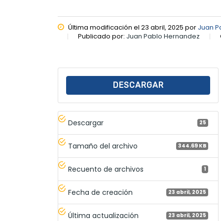
Última modificación el 23 abril, 2025 por
Juan P
Publicado por:
Juan Pablo Hernandez
DESCARGAR
Descargar
25
Tamaño del archivo
344.69 KB
Recuento de archivos
1
Fecha de creación
23 abril, 2025
Última actualización
23 abril, 2025