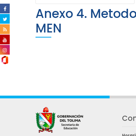
Anexo 4. Metodo
MEN
Con
Horari