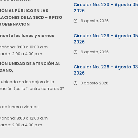
Circular No. 230 – Agosto 0
IÓN AL PÚBLICO EN LAS
2026
ACIONES DE LA SECD – 8 PISO
6 agosto, 2026
 GOBERNACION
ente los lunes y viernes
Circular No. 229 – Agosto 0
2026
Mañana: 8:00 a 10:00 a.m.
6 agosto, 2026
Tarde: 2:00 a 4:00 p.m
IÓN UNIDAD DE ATENCIÓN AL
Circular No. 228 – Agosto 0
DANO,
2026
 ubicada en los bajos de la
3 agosto, 2026
ción (calle 11 entre carreras 3ª
o de lunes a viernes
Mañana: 8:00 a 12:00 a.m.
Tarde: 2:00 a 4:00 p.m