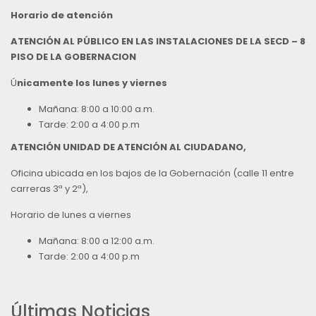
Horario de atención
ATENCIÓN AL PÚBLICO EN LAS INSTALACIONES DE LA SECD – 8
PISO DE LA GOBERNACION
Ú
nicamente los lunes y viernes
Mañana: 8:00 a 10:00 a.m.
Tarde: 2:00 a 4:00 p.m
ATENCIÓN UNIDAD DE ATENCIÓN AL CIUDADANO,
Oficina ubicada en los bajos de la Gobernación (calle 11 entre
carreras 3ª y 2ª),
Horario de lunes a viernes
Mañana: 8:00 a 12:00 a.m.
Tarde: 2:00 a 4:00 p.m
Últimas Noticias