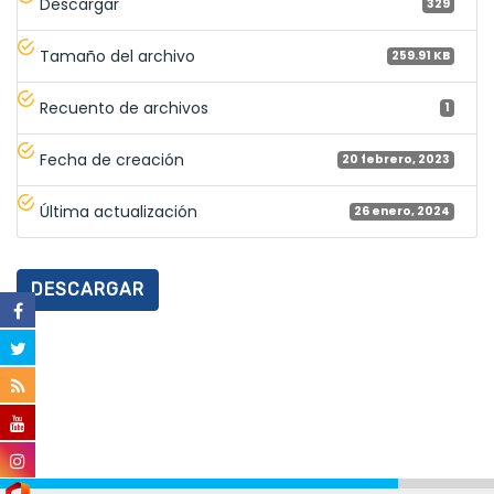
Descargar
329
Tamaño del archivo
259.91 KB
Recuento de archivos
1
Fecha de creación
20 febrero, 2023
Última actualización
26 enero, 2024
DESCARGAR