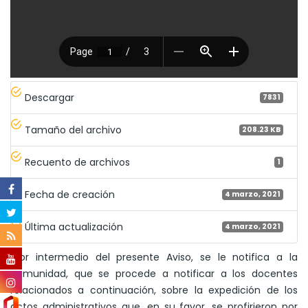
Descargar
7831
Tamaño del archivo
208.23 KB
Recuento de archivos
1
Fecha de creación
4 marzo, 2021
Última actualización
4 marzo, 2021
"Por intermedio del presente Aviso, se le notifica a la
comunidad, que se procede a notificar a los docentes
relacionados a continuación, sobre la expedición de los
actos administrativos que, en su favor, se profirieron por