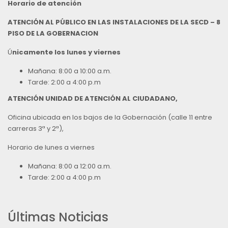
Horario de atención
ATENCIÓN AL PÚBLICO EN LAS INSTALACIONES DE LA SECD – 8
PISO DE LA GOBERNACION
Ú
nicamente los lunes y viernes
Mañana: 8:00 a 10:00 a.m.
Tarde: 2:00 a 4:00 p.m
ATENCIÓN UNIDAD DE ATENCIÓN AL CIUDADANO,
Oficina ubicada en los bajos de la Gobernación (calle 11 entre
carreras 3ª y 2ª),
Horario de lunes a viernes
Mañana: 8:00 a 12:00 a.m.
Tarde: 2:00 a 4:00 p.m
Últimas Noticias