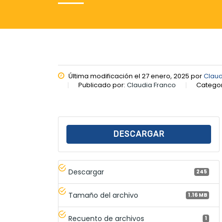
Última modificación el 27 enero, 2025 por
Claud
Publicado por:
Claudia Franco
Categor
DESCARGAR
Descargar
245
Tamaño del archivo
1.16 MB
Recuento de archivos
1