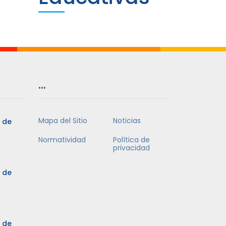
…
Mapa del Sitio
Noticias
5 de
Normatividad
Política de
privacidad
5 de
3 de