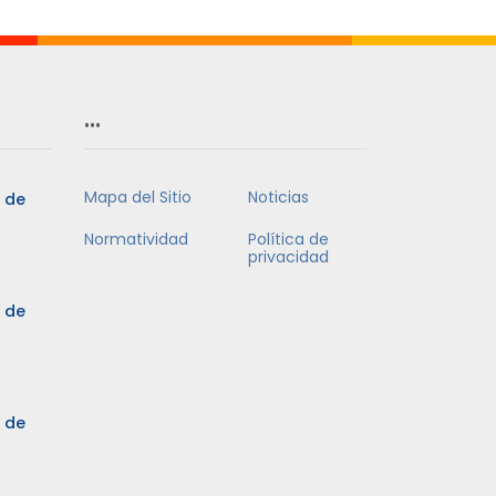
…
Mapa del Sitio
Noticias
5 de
Normatividad
Política de
privacidad
5 de
3 de