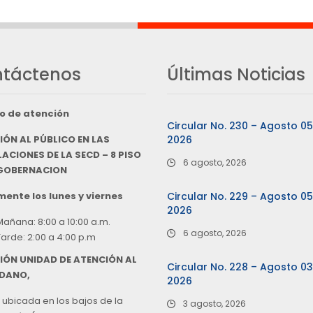
táctenos
Últimas Noticias
o de atención
Circular No. 230 – Agosto 0
IÓN AL PÚBLICO EN LAS
2026
ACIONES DE LA SECD – 8 PISO
6 agosto, 2026
 GOBERNACION
ente los lunes y viernes
Circular No. 229 – Agosto 0
2026
Mañana: 8:00 a 10:00 a.m.
6 agosto, 2026
Tarde: 2:00 a 4:00 p.m
IÓN UNIDAD DE ATENCIÓN AL
Circular No. 228 – Agosto 0
DANO,
2026
 ubicada en los bajos de la
3 agosto, 2026