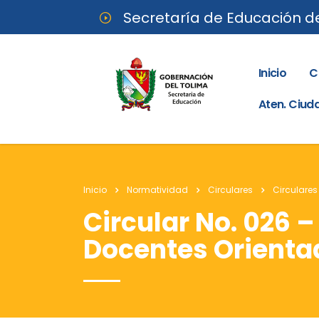
Secretaría de Educación d
Inicio
C
Aten. Ciu
Inicio
Normatividad
Circulares
Circulares
Circular No. 026 
Docentes Orienta