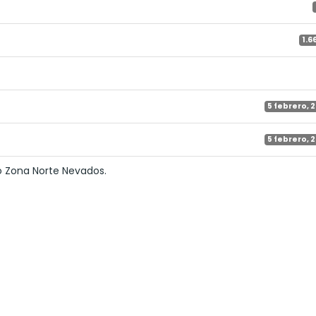
1.6
5 febrero, 
5 febrero, 
o Zona Norte Nevados.