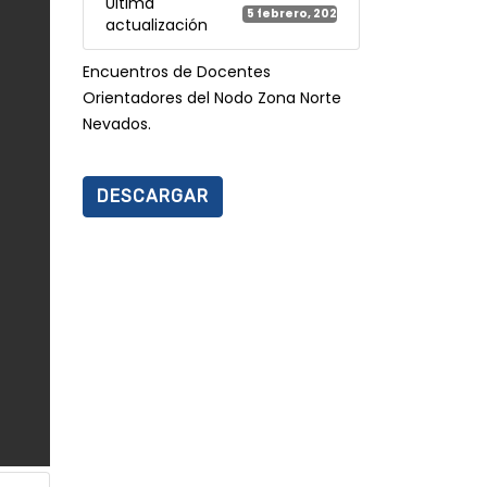
Última
5 febrero, 2025
actualización
Encuentros de Docentes
Orientadores del Nodo Zona Norte
Nevados.
DESCARGAR