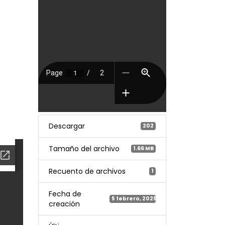
Descargar
202
Tamaño del archivo
1.66 MB
Recuento de archivos
1
Fecha de
5 febrero, 2025
creación