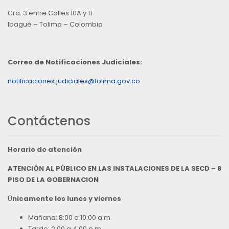
Cra. 3 entre Calles 10A y 11
Ibagué – Tolima – Colombia
Correo de Notificaciones Judiciales:
notificaciones.judiciales@tolima.gov.co
Contáctenos
Horario de atención
ATENCIÓN AL PÚBLICO EN LAS INSTALACIONES DE LA SECD – 8
PISO DE LA GOBERNACION
Ú
nicamente los lunes y viernes
Mañana: 8:00 a 10:00 a.m.
Tarde: 2:00 a 4:00 p.m