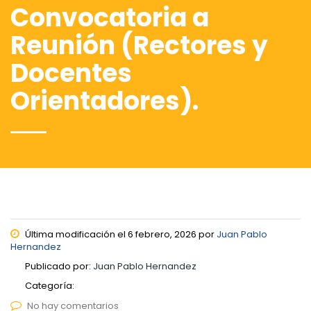
Convocatoria a
Reunión (Rectores y
Docentes
Orientadores).
Última modificación el 6 febrero, 2026 por
Juan Pablo
Hernandez
Publicado por:
Juan Pablo Hernandez
Categoría:
No hay comentarios