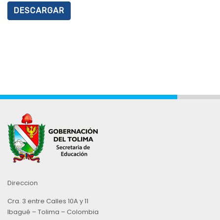
DESCARGAR
Direccion
Cra. 3 entre Calles 10A y 11
Ibagué – Tolima – Colombia