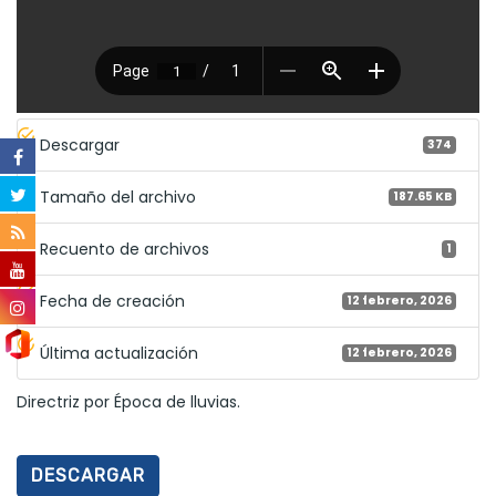
Descargar
374
Tamaño del archivo
187.65 KB
Recuento de archivos
1
Fecha de creación
12 febrero, 2026
Última actualización
12 febrero, 2026
Directriz por Época de lluvias.
DESCARGAR