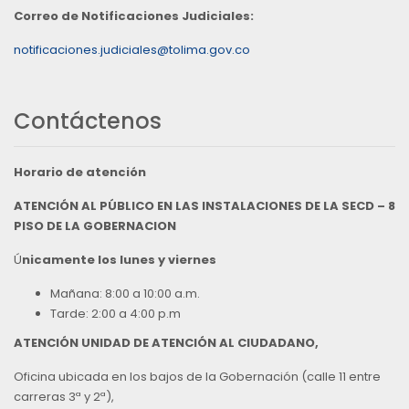
Correo de Notificaciones Judiciales:
notificaciones.judiciales@tolima.gov.co
Contáctenos
Horario de atención
ATENCIÓN AL PÚBLICO EN LAS INSTALACIONES DE LA SECD – 8
PISO DE LA GOBERNACION
Ú
nicamente los lunes y viernes
Mañana: 8:00 a 10:00 a.m.
Tarde: 2:00 a 4:00 p.m
ATENCIÓN UNIDAD DE ATENCIÓN AL CIUDADANO,
Oficina ubicada en los bajos de la Gobernación (calle 11 entre
carreras 3ª y 2ª),