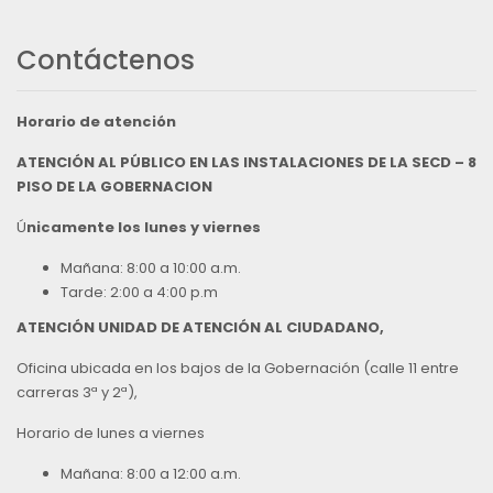
Contáctenos
Horario de atención
ATENCIÓN AL PÚBLICO EN LAS INSTALACIONES DE LA SECD – 8
PISO DE LA GOBERNACION
Ú
nicamente los lunes y viernes
Mañana: 8:00 a 10:00 a.m.
Tarde: 2:00 a 4:00 p.m
ATENCIÓN UNIDAD DE ATENCIÓN AL CIUDADANO,
Oficina ubicada en los bajos de la Gobernación (calle 11 entre
carreras 3ª y 2ª),
Horario de lunes a viernes
Mañana: 8:00 a 12:00 a.m.