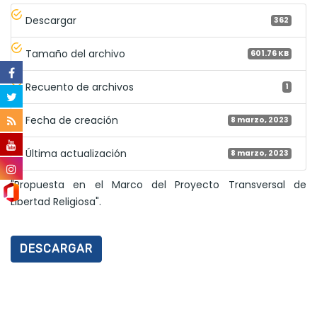
Descargar
362
Tamaño del archivo
601.76 KB
Recuento de archivos
1
Fecha de creación
8 marzo, 2023
Última actualización
8 marzo, 2023
"Propuesta en el Marco del Proyecto Transversal de
Libertad Religiosa".
DESCARGAR