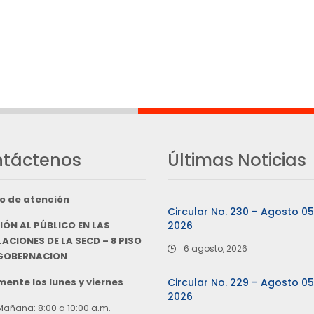
táctenos
Últimas Noticias
o de atención
Circular No. 230 – Agosto 0
IÓN AL PÚBLICO EN LAS
2026
ACIONES DE LA SECD – 8 PISO
6 agosto, 2026
 GOBERNACION
ente los lunes y viernes
Circular No. 229 – Agosto 0
2026
Mañana: 8:00 a 10:00 a.m.