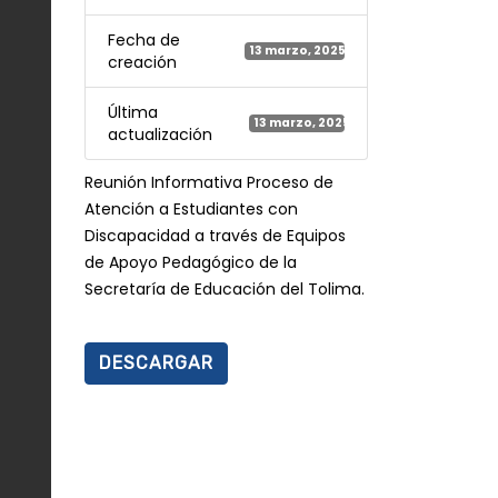
Fecha de
13 marzo, 2025
creación
Última
13 marzo, 2025
actualización
Reunión Informativa Proceso de
Atención a Estudiantes con
Discapacidad a través de Equipos
de Apoyo Pedagógico de la
Secretaría de Educación del Tolima.
DESCARGAR