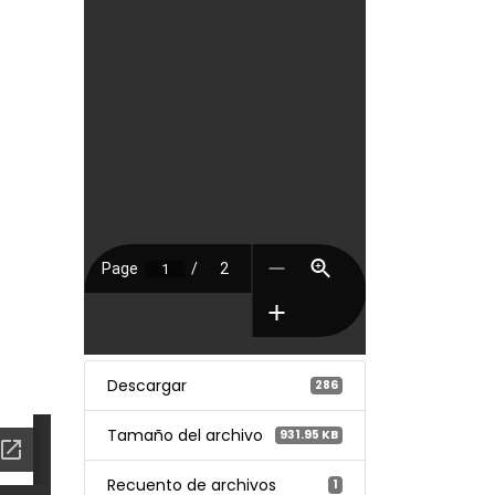
Descargar
286
Tamaño del archivo
931.95 KB
Recuento de archivos
1