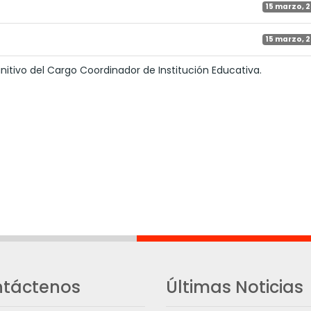
15 marzo, 
15 marzo, 
tivo del Cargo Coordinador de Institución Educativa.
táctenos
Últimas Noticias