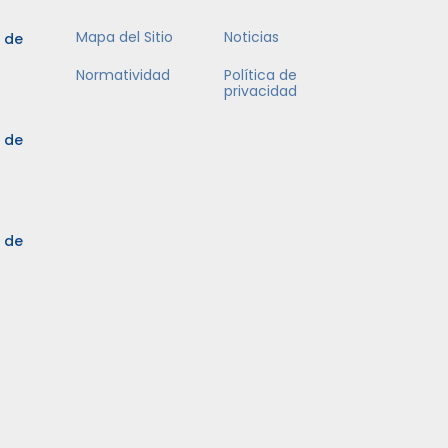
Mapa del Sitio
Noticias
5 de
Normatividad
Política de
privacidad
5 de
3 de