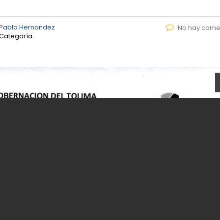
 Pablo Hernandez
No hay come
Categoría: