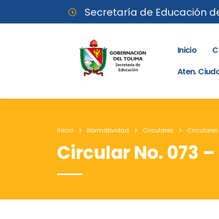
Secretaría de Educación d
Inicio
C
Aten. Ciu
Inicio
Normatividad
Circulares
Circulares
Circular No. 073 –