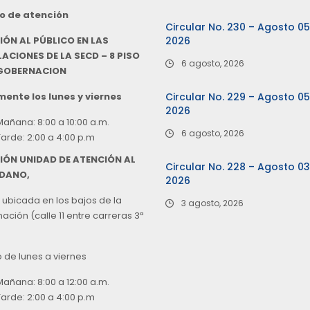
o de atención
Circular No. 230 – Agosto 0
IÓN AL PÚBLICO EN LAS
2026
ACIONES DE LA SECD – 8 PISO
6 agosto, 2026
 GOBERNACION
ente los lunes y viernes
Circular No. 229 – Agosto 0
2026
Mañana: 8:00 a 10:00 a.m.
6 agosto, 2026
Tarde: 2:00 a 4:00 p.m
IÓN UNIDAD DE ATENCIÓN AL
Circular No. 228 – Agosto 0
DANO,
2026
 ubicada en los bajos de la
3 agosto, 2026
ción (calle 11 entre carreras 3ª
o de lunes a viernes
Mañana: 8:00 a 12:00 a.m.
Tarde: 2:00 a 4:00 p.m