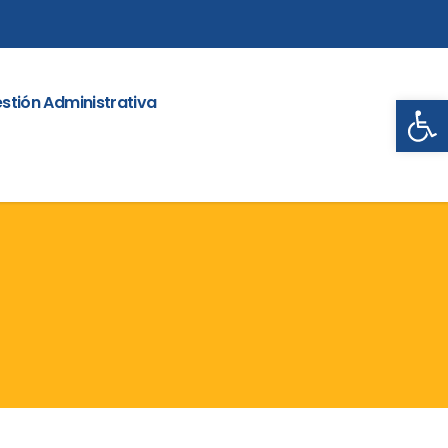
Abrir
stión Administrativa