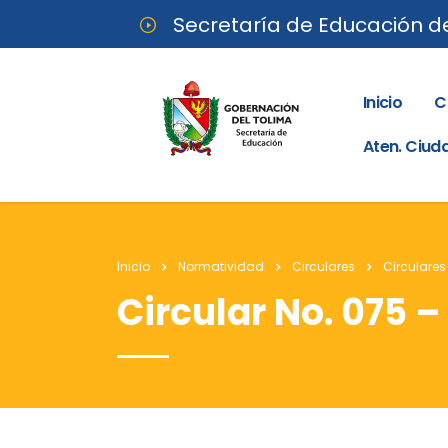
Secretaría de Educación d
Inicio
C
Aten. Ciu
Inicio
Normatividad
Circulares
Circulares
Circular No. 075 –