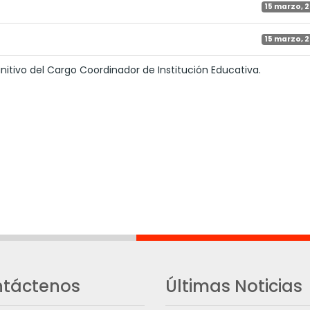
15 marzo, 
15 marzo, 
tivo del Cargo Coordinador de Institución Educativa.
táctenos
Últimas Noticias