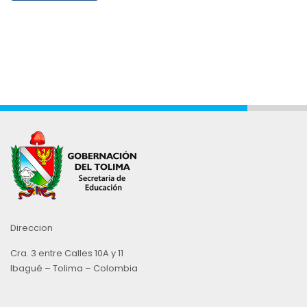
Direccion
Cra. 3 entre Calles 10A y 11
Ibagué – Tolima – Colombia