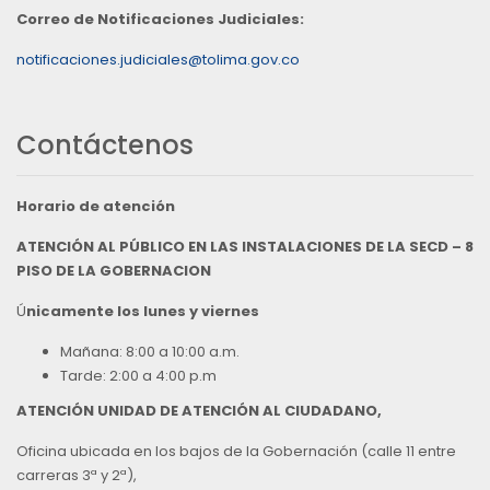
Correo de Notificaciones Judiciales:
notificaciones.judiciales@tolima.gov.co
Contáctenos
Horario de atención
ATENCIÓN AL PÚBLICO EN LAS INSTALACIONES DE LA SECD – 8
PISO DE LA GOBERNACION
Ú
nicamente los lunes y viernes
Mañana: 8:00 a 10:00 a.m.
Tarde: 2:00 a 4:00 p.m
ATENCIÓN UNIDAD DE ATENCIÓN AL CIUDADANO,
Oficina ubicada en los bajos de la Gobernación (calle 11 entre
carreras 3ª y 2ª),