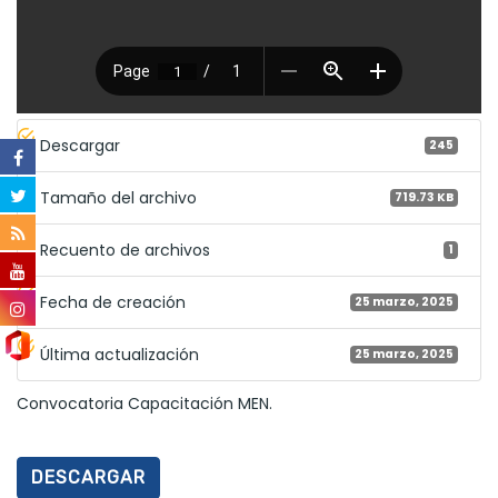
Descargar
245
Tamaño del archivo
719.73 KB
Recuento de archivos
1
Fecha de creación
25 marzo, 2025
Última actualización
25 marzo, 2025
Convocatoria Capacitación MEN.
DESCARGAR