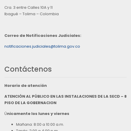
Cra. 3 entre Calles 10A y 11
Ibagué – Tolima – Colombia
Correo de Notificaciones Judiciales:
notificaciones.judiciales@tolima.gov.co
Contáctenos
Horario de atención
ATENCIÓN AL PÚBLICO EN LAS INSTALACIONES DE LA SECD – 8
PISO DE LA GOBERNACION
Ú
nicamente los lunes y viernes
Mañana: 8:00 a 10:00 a.m.
Tarde: 2:00 a 4:00 p.m