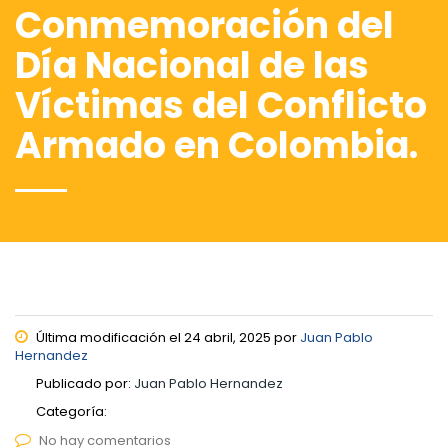
Conmemoración del
Día Nacional de las
Víctimas del Conflicto
Armado en Colombia.
Última modificación el 24 abril, 2025 por
Juan Pablo
Hernandez
Publicado por:
Juan Pablo Hernandez
Categoría:
No hay comentarios