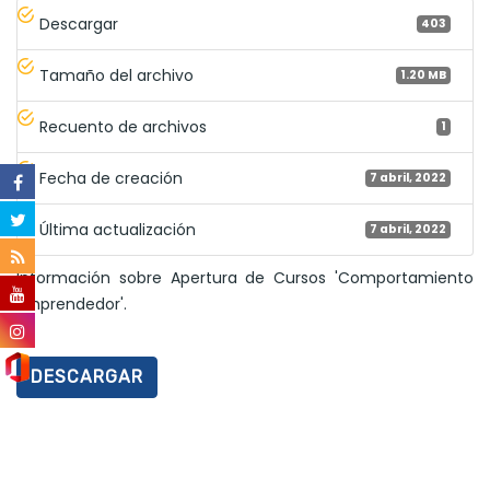
Descargar
403
Tamaño del archivo
1.20 MB
Recuento de archivos
1
Fecha de creación
7 abril, 2022
Última actualización
7 abril, 2022
Información sobre Apertura de Cursos 'Comportamiento
Emprendedor'.
DESCARGAR