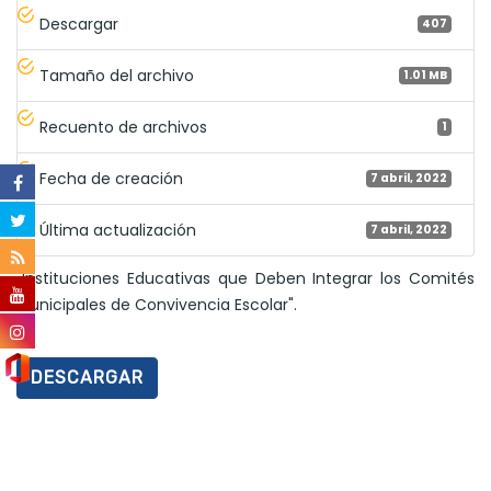
Descargar
407
Tamaño del archivo
1.01 MB
Recuento de archivos
1
Fecha de creación
7 abril, 2022
Última actualización
7 abril, 2022
"Instituciones Educativas que Deben Integrar los Comités
Municipales de Convivencia Escolar".
DESCARGAR