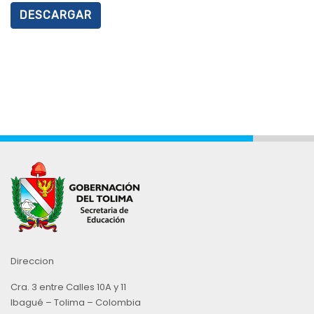
DESCARGAR
Direccion
Cra. 3 entre Calles 10A y 11
Ibagué – Tolima – Colombia