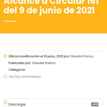
Alcance a Circular 161
del 9 de junio de 2021
Última modificación el 10 junio, 2021 por
Claudia Franco
Publicado por:
Claudia Franco
Categoría:
No hay comentarios
Descargar
459