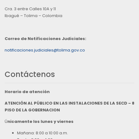
Cra. 3 entre Calles 10A y 11
Ibagué – Tolima – Colombia
Correo de Notificaciones Judiciales:
notificaciones.judiciales@tolima.gov.co
Contáctenos
Horario de atención
ATENCIÓN AL PÚBLICO EN LAS INSTALACIONES DE LA SECD – 8
PISO DE LA GOBERNACION
Ú
nicamente los lunes y viernes
Mañana: 8:00 a 10:00 a.m.