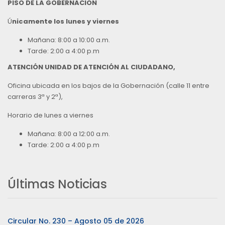
PISO DE LA GOBERNACION
Ú
nicamente los lunes y viernes
Mañana: 8:00 a 10:00 a.m.
Tarde: 2:00 a 4:00 p.m
ATENCIÓN UNIDAD DE ATENCIÓN AL CIUDADANO,
Oficina ubicada en los bajos de la Gobernación (calle 11 entre
carreras 3ª y 2ª),
Horario de lunes a viernes
Mañana: 8:00 a 12:00 a.m.
Tarde: 2:00 a 4:00 p.m
Últimas Noticias
Circular No. 230 – Agosto 05 de 2026