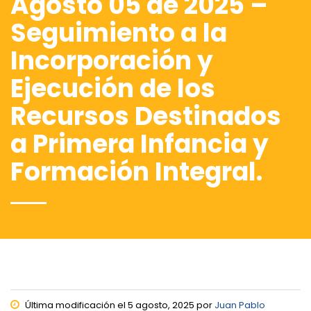
Agosto 05 de 2025 –
Seguimiento a la
Incorporación y
Ejecución de los
Recursos Destinados
a Primera Infancia y
Formación Integral.
Última modificación el 5 agosto, 2025 por
Juan Pablo