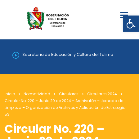
Abrir
Secretaria de Educación y Cultura del Tolima
Inicio
Normatividad
Circulares
Circulares 2024
Circular No. 220 – Junio 20 de 2024 – Archivatón – Jornada de
Limpieza – Organización de Archivos y Aplicación de Estrategia
5S.
Circular No. 220 –