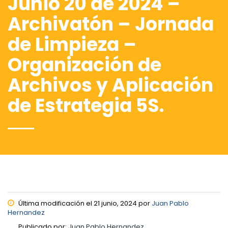
Junio 20 de 2024 –
Archivatón – Jornada
de Limpieza –
Organización de
Archivos y Aplicación
de Estrategia 5S.
Última modificación el 21 junio, 2024 por
Juan Pablo
Hernandez
Publicado por:
Juan Pablo Hernandez