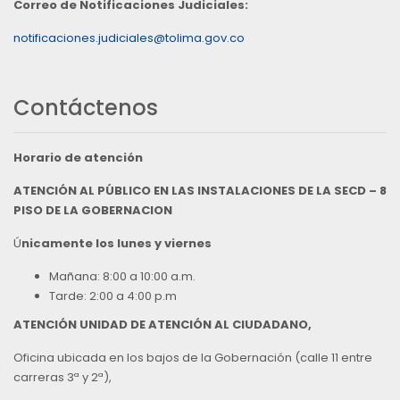
Correo de Notificaciones Judiciales:
notificaciones.judiciales@tolima.gov.co
Contáctenos
Horario de atención
ATENCIÓN AL PÚBLICO EN LAS INSTALACIONES DE LA SECD – 8
PISO DE LA GOBERNACION
Ú
nicamente los lunes y viernes
Mañana: 8:00 a 10:00 a.m.
Tarde: 2:00 a 4:00 p.m
ATENCIÓN UNIDAD DE ATENCIÓN AL CIUDADANO,
Oficina ubicada en los bajos de la Gobernación (calle 11 entre
carreras 3ª y 2ª),