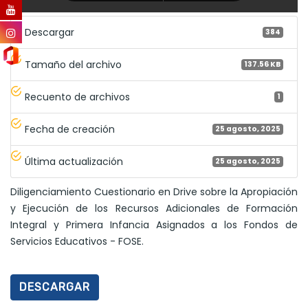
Descargar
384
Tamaño del archivo
137.56 KB
Recuento de archivos
1
Fecha de creación
25 agosto, 2025
Última actualización
25 agosto, 2025
Diligenciamiento Cuestionario en Drive sobre la Apropiación
y Ejecución de los Recursos Adicionales de Formación
Integral y Primera Infancia Asignados a los Fondos de
Servicios Educativos - FOSE.
DESCARGAR