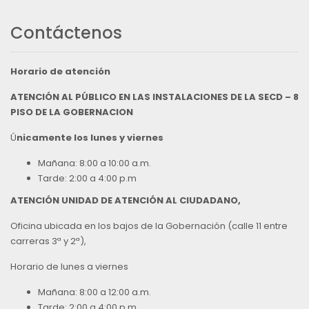
Contáctenos
Horario de atención
ATENCIÓN AL PÚBLICO EN LAS INSTALACIONES DE LA SECD – 8
PISO DE LA GOBERNACION
Ú
nicamente los lunes y viernes
Mañana: 8:00 a 10:00 a.m.
Tarde: 2:00 a 4:00 p.m
ATENCIÓN UNIDAD DE ATENCIÓN AL CIUDADANO,
Oficina ubicada en los bajos de la Gobernación (calle 11 entre
carreras 3ª y 2ª),
Horario de lunes a viernes
Mañana: 8:00 a 12:00 a.m.
Tarde: 2:00 a 4:00 p.m