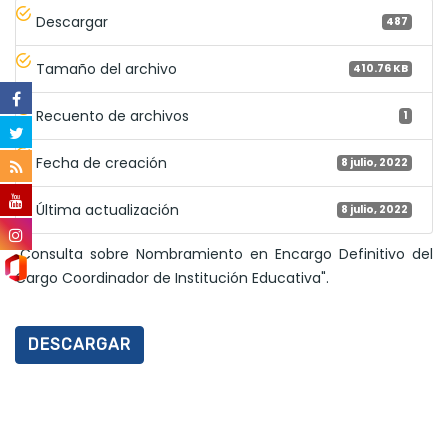
Descargar
487
Tamaño del archivo
410.76 KB
Recuento de archivos
1
Fecha de creación
8 julio, 2022
Última actualización
8 julio, 2022
"Consulta sobre Nombramiento en Encargo Definitivo del
Cargo Coordinador de Institución Educativa".
DESCARGAR