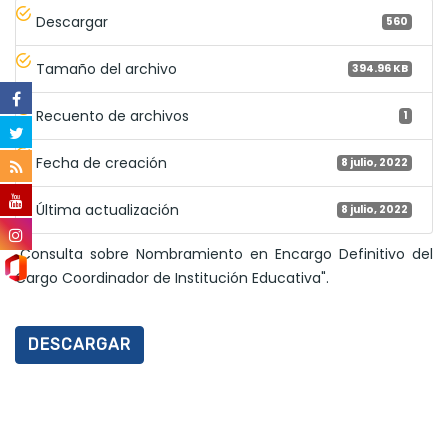
Descargar
560
Tamaño del archivo
394.96 KB
Recuento de archivos
1
Fecha de creación
8 julio, 2022
Última actualización
8 julio, 2022
"Consulta sobre Nombramiento en Encargo Definitivo del
Cargo Coordinador de Institución Educativa".
DESCARGAR