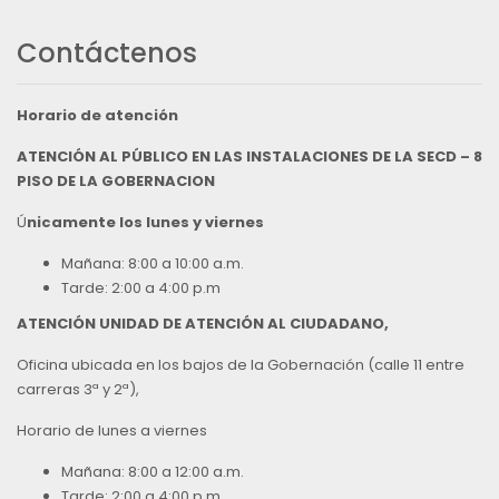
Contáctenos
Horario de atención
ATENCIÓN AL PÚBLICO EN LAS INSTALACIONES DE LA SECD – 8
PISO DE LA GOBERNACION
Ú
nicamente los lunes y viernes
Mañana: 8:00 a 10:00 a.m.
Tarde: 2:00 a 4:00 p.m
ATENCIÓN UNIDAD DE ATENCIÓN AL CIUDADANO,
Oficina ubicada en los bajos de la Gobernación (calle 11 entre
carreras 3ª y 2ª),
Horario de lunes a viernes
Mañana: 8:00 a 12:00 a.m.
Tarde: 2:00 a 4:00 p.m