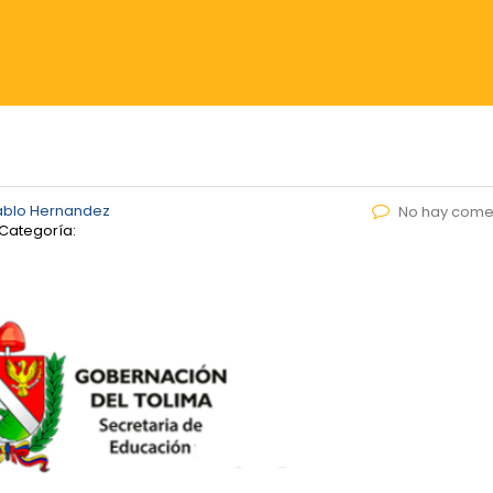
ablo Hernandez
No hay come
Categoría: