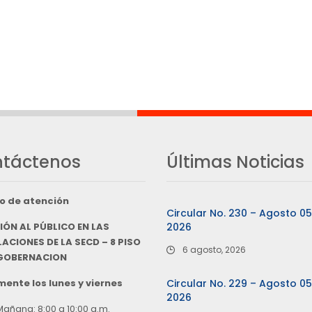
táctenos
Últimas Noticias
o de atención
Circular No. 230 – Agosto 0
IÓN AL PÚBLICO EN LAS
2026
ACIONES DE LA SECD – 8 PISO
6 agosto, 2026
 GOBERNACION
ente los lunes y viernes
Circular No. 229 – Agosto 0
2026
Mañana: 8:00 a 10:00 a.m.