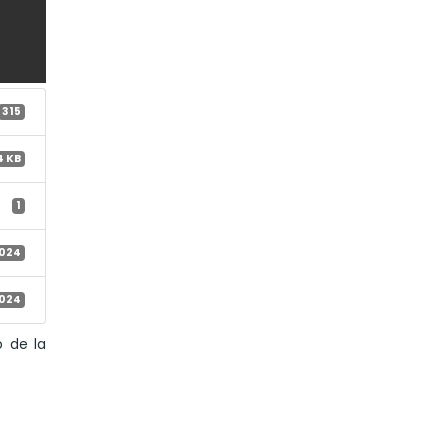
315
4 KB
1
2024
2024
o de la