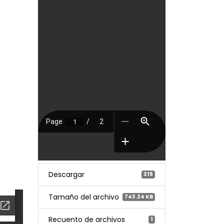
Descargar
315
Tamaño del archivo
743.24 KB
Recuento de archivos
1