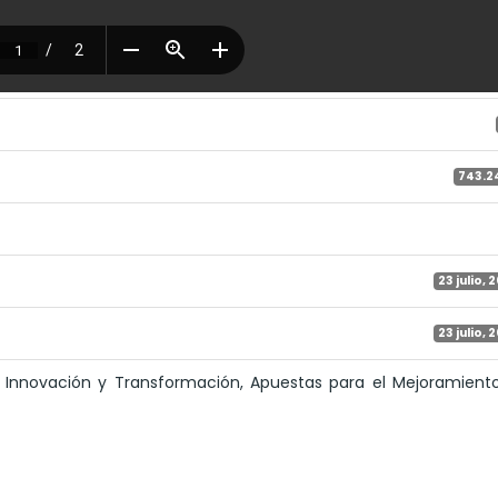
743.2
23 julio, 
23 julio, 
 Innovación y Transformación, Apuestas para el Mejoramient