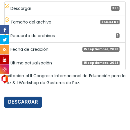
Descargar
359
Tamaño del archivo
348.44 KB
Recuento de archivos
1
Fecha de creación
15 septiembre, 2023
Última actualización
15 septiembre, 2023
Invitación al II Congreso Internacional de Educación para la
Paz & I Workshop de Gestores de Paz.
DESCARGAR