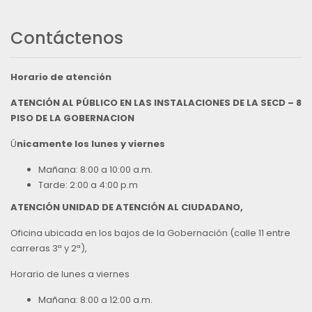
Contáctenos
Horario de atención
ATENCIÓN AL PÚBLICO EN LAS INSTALACIONES DE LA SECD – 8
PISO DE LA GOBERNACION
Ú
nicamente los lunes y viernes
Mañana: 8:00 a 10:00 a.m.
Tarde: 2:00 a 4:00 p.m
ATENCIÓN UNIDAD DE ATENCIÓN AL CIUDADANO,
Oficina ubicada en los bajos de la Gobernación (calle 11 entre
carreras 3ª y 2ª),
Horario de lunes a viernes
Mañana: 8:00 a 12:00 a.m.