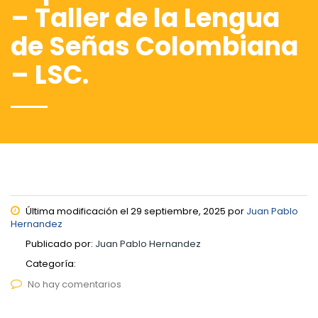
– Taller de la Lengua
de Señas Colombiana
– LSC.
Última modificación el 29 septiembre, 2025 por
Juan Pablo
Hernandez
Publicado por:
Juan Pablo Hernandez
Categoría:
No hay comentarios