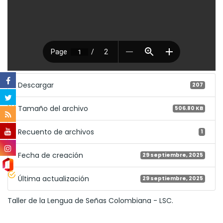
Descargar
207
Tamaño del archivo
506.80 KB
Recuento de archivos
1
Fecha de creación
29 septiembre, 2025
Última actualización
29 septiembre, 2025
Taller de la Lengua de Señas Colombiana - LSC.