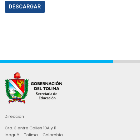
DESCARGAR
Direccion
Cra. 3 entre Calles 10A y 11
Ibagué – Tolima – Colombia