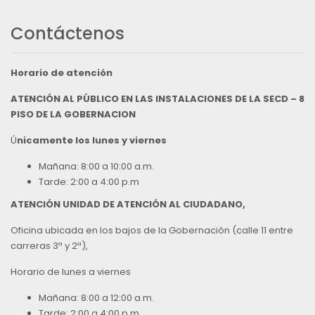
Contáctenos
Horario de atención
ATENCIÓN AL PÚBLICO EN LAS INSTALACIONES DE LA SECD – 8
PISO DE LA GOBERNACION
Ú
nicamente los lunes y viernes
Mañana: 8:00 a 10:00 a.m.
Tarde: 2:00 a 4:00 p.m
ATENCIÓN UNIDAD DE ATENCIÓN AL CIUDADANO,
Oficina ubicada en los bajos de la Gobernación (calle 11 entre
carreras 3ª y 2ª),
Horario de lunes a viernes
Mañana: 8:00 a 12:00 a.m.
Tarde: 2:00 a 4:00 p.m