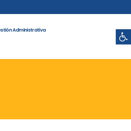
Abrir
stión Administrativa