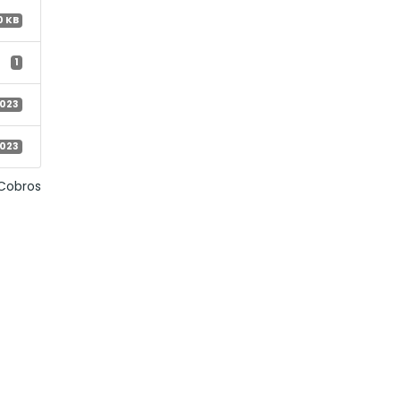
0 KB
1
2023
2023
 Cobros