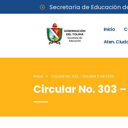
Secretaría de Educación d
Inicio
C
Aten. Ciu
Inicio
Circular No. 303 – Octubre 11 de 2023.
Circular No. 303 –