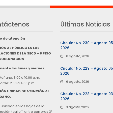
táctenos
Últimas Noticias
o de atención
Circular No. 230 – Agosto 0
IÓN AL PÚBLICO EN LAS
2026
ACIONES DE LA SECD – 8 PISO
6 agosto, 2026
 GOBERNACION
ente los lunes y viernes
Circular No. 229 – Agosto 0
2026
Mañana: 8:00 a 10:00 a.m.
6 agosto, 2026
Tarde: 2:00 a 4:00 p.m
IÓN UNIDAD DE ATENCIÓN AL
Circular No. 228 – Agosto 0
DANO,
2026
 ubicada en los bajos de la
3 agosto, 2026
ción (calle 11 entre carreras 3ª