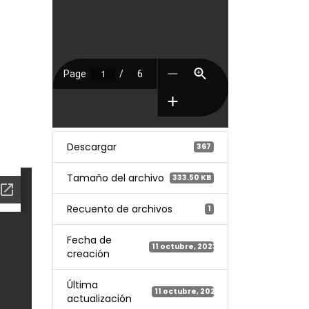
Descargar
367
Tamaño del archivo
333.50 KB
Recuento de archivos
1
Fecha de
11 octubre, 2023
creación
Última
11 octubre, 2023
actualización