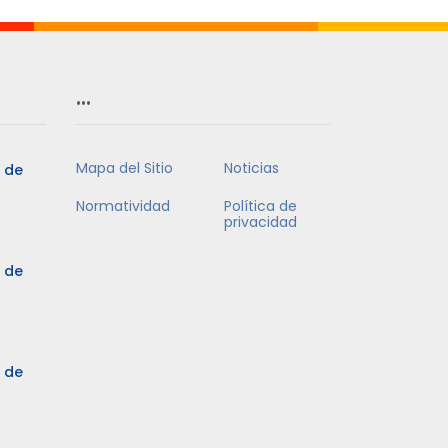
…
Mapa del Sitio
Noticias
5 de
Normatividad
Política de
privacidad
5 de
3 de