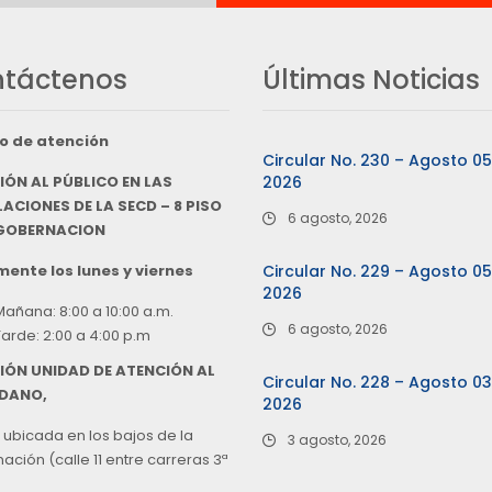
táctenos
Últimas Noticias
o de atención
Circular No. 230 – Agosto 0
IÓN AL PÚBLICO EN LAS
2026
ACIONES DE LA SECD – 8 PISO
6 agosto, 2026
 GOBERNACION
ente los lunes y viernes
Circular No. 229 – Agosto 0
2026
Mañana: 8:00 a 10:00 a.m.
6 agosto, 2026
Tarde: 2:00 a 4:00 p.m
IÓN UNIDAD DE ATENCIÓN AL
Circular No. 228 – Agosto 0
DANO,
2026
 ubicada en los bajos de la
3 agosto, 2026
ción (calle 11 entre carreras 3ª