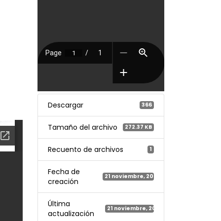
Descargar
366
Tamaño del archivo
272.37 KB
Recuento de archivos
1
Fecha de
21 noviembre, 2023
creación
Última
21 noviembre, 2023
actualización