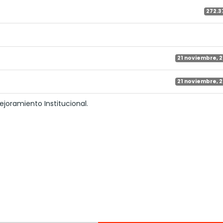
272.3
21 noviembre, 
21 noviembre, 
ejoramiento Institucional.