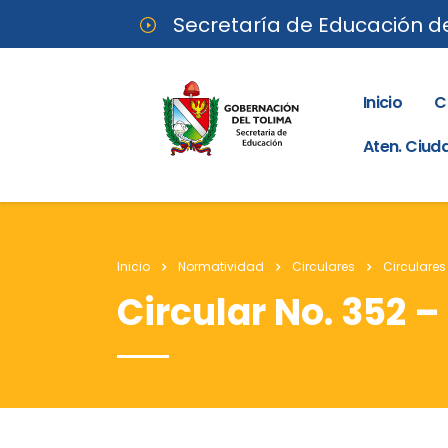
Secretaría de Educación d
Inicio
C
Aten. Ciu
Inicio
Normatividad
Circulares
Circulares
Circular No. 352 