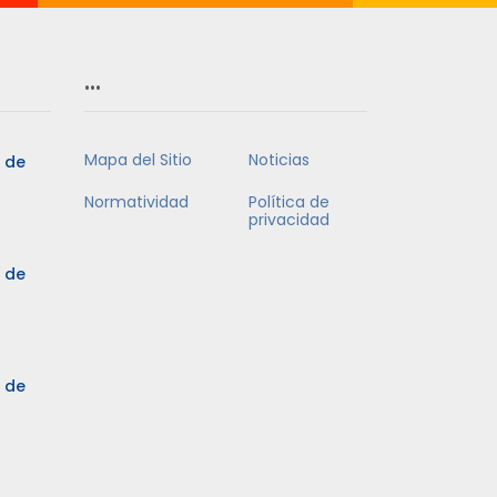
…
Mapa del Sitio
Noticias
5 de
Normatividad
Política de
privacidad
5 de
3 de