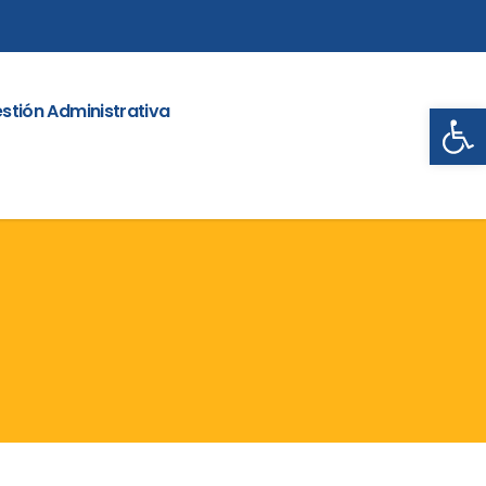
Abrir
stión Administrativa