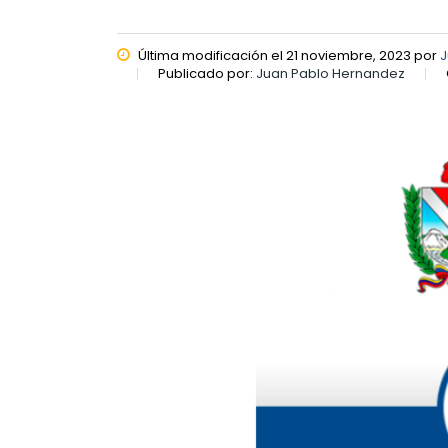
Última modificación el 21 noviembre, 2023 por
J
Publicado por:
Juan Pablo Hernandez