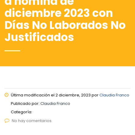
a nómina de
diciembre 2023 con
Días No Laborados No
Justificados
Última modificación el 2 diciembre, 2023 por
Claudia Franco
Publicado por:
Claudia Franco
Categoría:
No hay comentarios