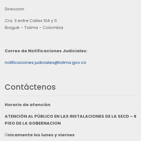
Direccion
Cra. 3 entre Calles 10A y 11
Ibagué – Tolima – Colombia
Correo de Notificaciones Judiciales:
notificaciones.judiciales@tolima.gov.co
Contáctenos
Horario de atención
ATENCIÓN AL PÚBLICO EN LAS INSTALACIONES DE LA SECD – 8
PISO DE LA GOBERNACION
Ú
nicamente los lunes y viernes