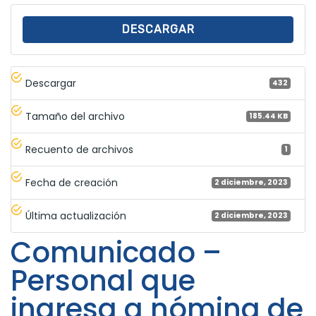
DESCARGAR
Descargar
432
Tamaño del archivo
185.44 KB
Recuento de archivos
1
Fecha de creación
2 diciembre, 2023
Última actualización
2 diciembre, 2023
Comunicado –
Personal que
ingresa a nómina de