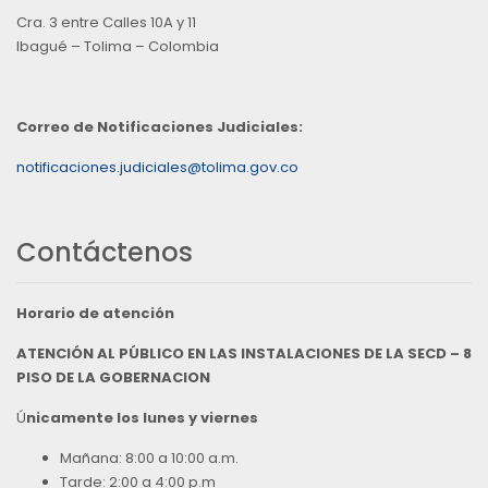
Cra. 3 entre Calles 10A y 11
Ibagué – Tolima – Colombia
Correo de Notificaciones Judiciales:
notificaciones.judiciales@tolima.gov.co
Contáctenos
Horario de atención
ATENCIÓN AL PÚBLICO EN LAS INSTALACIONES DE LA SECD – 8
PISO DE LA GOBERNACION
Ú
nicamente los lunes y viernes
Mañana: 8:00 a 10:00 a.m.
Tarde: 2:00 a 4:00 p.m