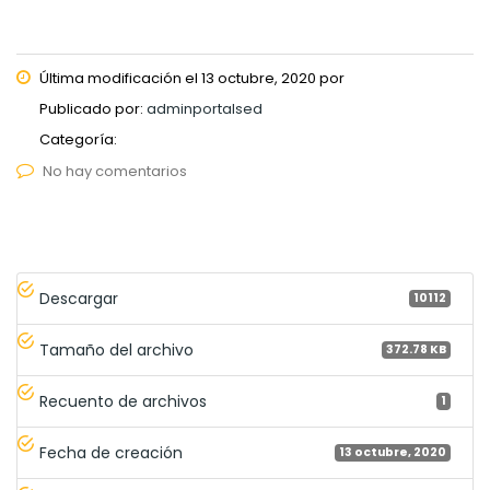
Última modificación el 13 octubre, 2020 por
Publicado por:
adminportalsed
Categoría:
No hay comentarios
Descargar
10112
Tamaño del archivo
372.78 KB
Recuento de archivos
1
Fecha de creación
13 octubre, 2020