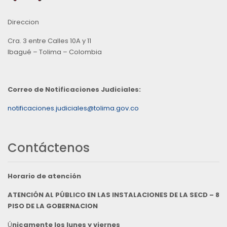
Direccion
Cra. 3 entre Calles 10A y 11
Ibagué – Tolima – Colombia
Correo de Notificaciones Judiciales:
notificaciones.judiciales@tolima.gov.co
Contáctenos
Horario de atención
ATENCIÓN AL PÚBLICO EN LAS INSTALACIONES DE LA SECD – 8
PISO DE LA GOBERNACION
Ú
nicamente los lunes y viernes