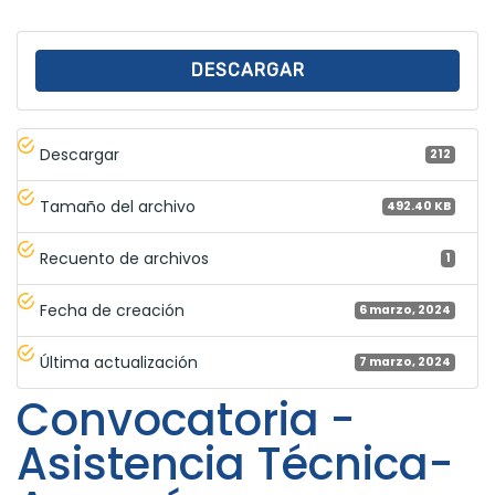
DESCARGAR
Descargar
212
Tamaño del archivo
492.40 KB
Recuento de archivos
1
Fecha de creación
6 marzo, 2024
Última actualización
7 marzo, 2024
Convocatoria -
Asistencia Técnica-