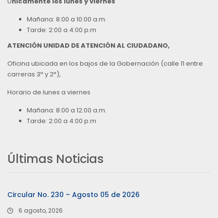
Ú
nicamente los lunes y viernes
Mañana: 8:00 a 10:00 a.m.
Tarde: 2:00 a 4:00 p.m
ATENCIÓN UNIDAD DE ATENCIÓN AL CIUDADANO,
Oficina ubicada en los bajos de la Gobernación (calle 11 entre
carreras 3ª y 2ª),
Horario de lunes a viernes
Mañana: 8:00 a 12:00 a.m.
Tarde: 2:00 a 4:00 p.m
Últimas Noticias
Circular No. 230 – Agosto 05 de 2026
6 agosto, 2026