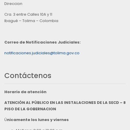
Direccion
Cra. 3 entre Calles 10A y 11
Ibagué – Tolima – Colombia
Correo de Notificaciones Judiciales:
notificaciones.judiciales@tolima.gov.co
Contáctenos
Horario de atención
ATENCIÓN AL PÚBLICO EN LAS INSTALACIONES DE LA SECD – 8
PISO DE LA GOBERNACION
Ú
nicamente los lunes y viernes