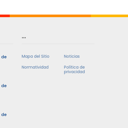
…
Mapa del Sitio
Noticias
5 de
Normatividad
Política de
privacidad
5 de
3 de