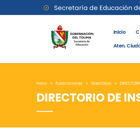
Secretaría de Educación d
Inicio
C
Aten. Ciu
Inicio
Publicaciones
Directorios
DIRECTORI
DIRECTORIO DE IN