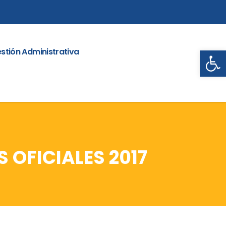
Abrir
stión Administrativa
 OFICIALES 2017