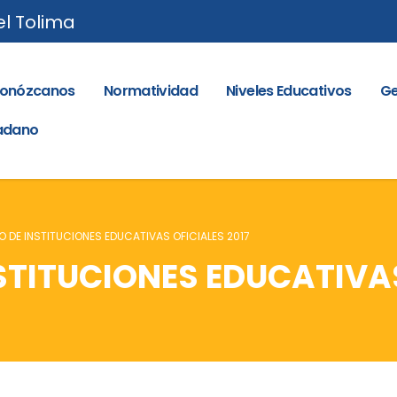
el Tolima
onózcanos
Normatividad
Niveles Educativos
Ge
dadano
O DE INSTITUCIONES EDUCATIVAS OFICIALES 2017
STITUCIONES EDUCATIVAS