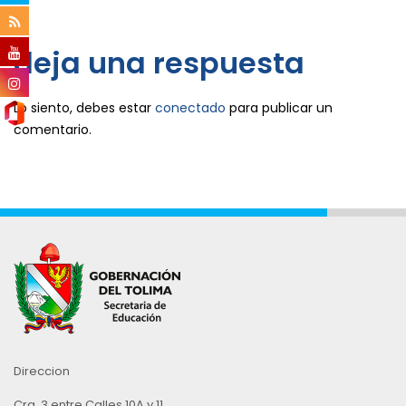
deja una respuesta
Lo siento, debes estar
conectado
para publicar un
comentario.
Direccion
Cra. 3 entre Calles 10A y 11