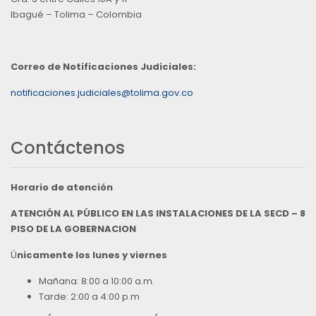
Ibagué – Tolima – Colombia
Correo de Notificaciones Judiciales:
notificaciones.judiciales@tolima.gov.co
Contáctenos
Horario de atención
ATENCIÓN AL PÚBLICO EN LAS INSTALACIONES DE LA SECD – 8
PISO DE LA GOBERNACION
Ú
nicamente los lunes y viernes
Mañana: 8:00 a 10:00 a.m.
Tarde: 2:00 a 4:00 p.m