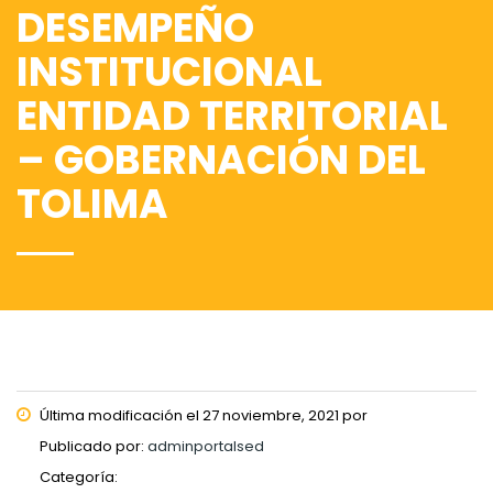
DESEMPEÑO
INSTITUCIONAL
ENTIDAD TERRITORIAL
– GOBERNACIÓN DEL
TOLIMA
Última modificación el 27 noviembre, 2021 por
Publicado por:
adminportalsed
Categoría: