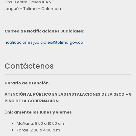
Cra. 3 entre Calles 10A y 11
Ibagué – Tolima – Colombia
Correo de Notificaciones Judiciales:
notificaciones.judiciales@tolima.gov.co
Contáctenos
Horario de atención
ATENCIÓN AL PÚBLICO EN LAS INSTALACIONES DE LA SECD – 8
PISO DE LA GOBERNACION
Ú
nicamente los lunes y viernes
Mañana: 8:00 a 10:00 a.m.
Tarde: 2:00 a 4:00 p.m