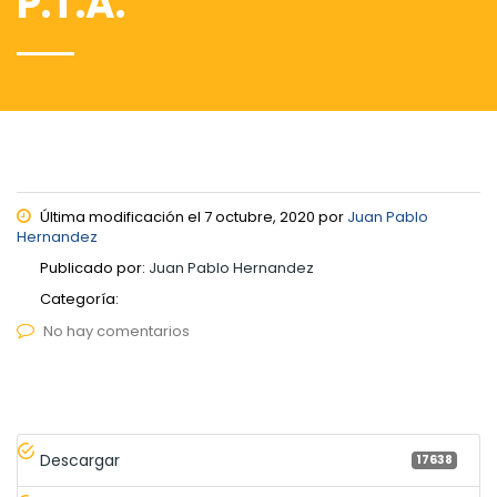
P.T.A.
Última modificación el 7 octubre, 2020 por
Juan Pablo
Hernandez
Publicado por:
Juan Pablo Hernandez
Categoría:
No hay comentarios
Descargar
17638