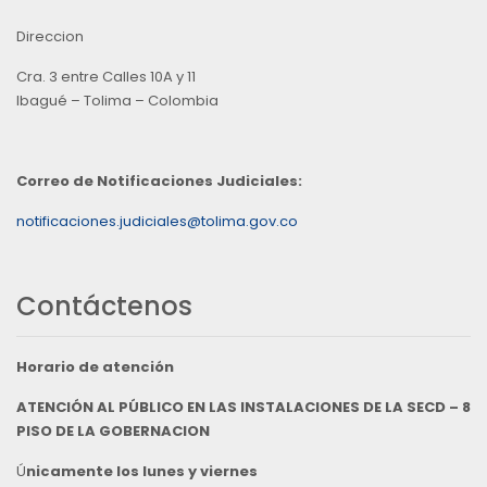
Direccion
Cra. 3 entre Calles 10A y 11
Ibagué – Tolima – Colombia
Correo de Notificaciones Judiciales:
notificaciones.judiciales@tolima.gov.co
Contáctenos
Horario de atención
ATENCIÓN AL PÚBLICO EN LAS INSTALACIONES DE LA SECD – 8
PISO DE LA GOBERNACION
Ú
nicamente los lunes y viernes