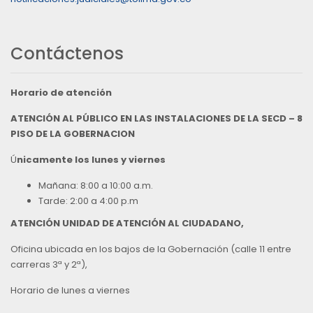
Contáctenos
Horario de atención
ATENCIÓN AL PÚBLICO EN LAS INSTALACIONES DE LA SECD – 8
PISO DE LA GOBERNACION
Ú
nicamente los lunes y viernes
Mañana: 8:00 a 10:00 a.m.
Tarde: 2:00 a 4:00 p.m
ATENCIÓN UNIDAD DE ATENCIÓN AL CIUDADANO,
Oficina ubicada en los bajos de la Gobernación (calle 11 entre
carreras 3ª y 2ª),
Horario de lunes a viernes