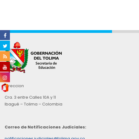
Direccion
Cra. 3 entre Calles 10A y 11
Ibagué – Tolima – Colombia
Correo de Notificaciones Judiciales:
notificaciones.judiciales@tolima.gov.co